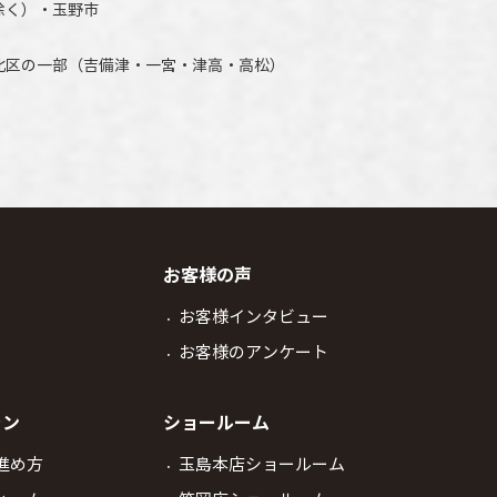
除く）・玉野市
北区の一部（吉備津・一宮・津高・高松）
お客様の声
お客様インタビュー
お客様のアンケート
ラン
ショールーム
進め方
玉島本店ショールーム