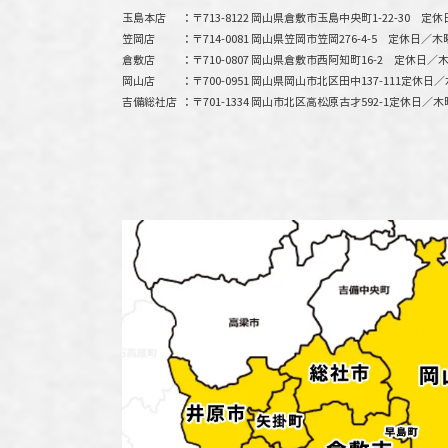
玉島本店
〒713-8122 岡山県倉敷市玉島中央町1-22-30
定休
笠岡店
〒714-0081 岡山県笠岡市笠岡276-4-5
定休日／木
倉敷店
〒710-0807 岡山県倉敷市西阿知町16-2
定休日／木
岡山店
〒700-0951 岡山県岡山市北区田中137-111
定休日／
吉備総社店
〒701-1334 岡山市北区高松原古才592-1
定休日／木