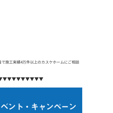
着で施工実績4万件以上のカスケホームにご相談
▼▼▼▼▼▼▼▼▼▼