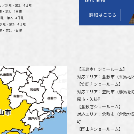
日／水曜・第2、4日曜
曜・第2、4日曜
曜・第2、4日曜
水曜・第2、4日曜
曜・第2、4日曜
【
玉島本店ショールーム
】
対応エリア：
倉敷市
（玉島地
【
笠岡店ショールーム
】
対応エリア：
笠岡市（離島を
原市
・矢掛町
【
倉敷店ショールーム
】
対応エリア：
倉敷市
（倉敷地
町
【
岡山店ショールーム
】