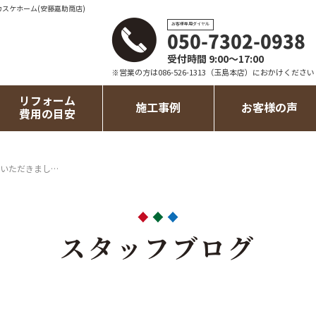
カスケホーム(安藤嘉助商店)
お客様専用ダイヤル
050-7302-0938
受付時間 9:00～17:00
※営業の方は086-526-1313（玉島本店）におかけください
リフォーム
施工事例
お客様の声
費用の目安
いただきまし…
スタッフブログ