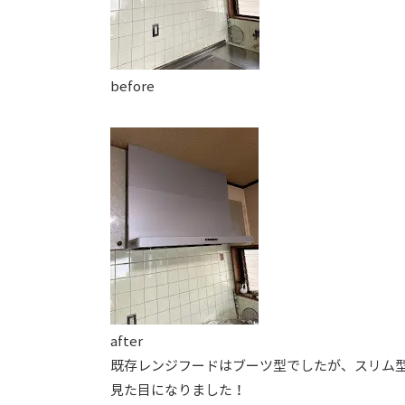
before
after
既存レンジフードはブーツ型でしたが、スリム
見た目になりました！