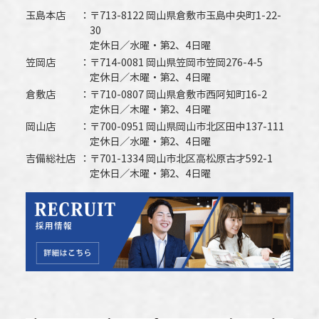
玉島本店
〒713-8122 岡山県倉敷市玉島中央町1-22-
30
定休日／水曜・第2、4日曜
笠岡店
〒714-0081 岡山県笠岡市笠岡276-4-5
定休日／木曜・第2、4日曜
倉敷店
〒710-0807 岡山県倉敷市西阿知町16-2
定休日／木曜・第2、4日曜
岡山店
〒700-0951 岡山県岡山市北区田中137-111
定休日／水曜・第2、4日曜
吉備総社店
〒701-1334 岡山市北区高松原古才592-1
定休日／木曜・第2、4日曜