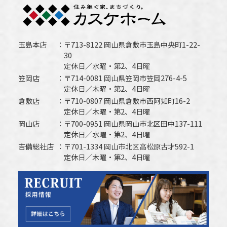
玉島本店
〒713-8122 岡山県倉敷市玉島中央町1-22-
30
定休日／水曜・第2、4日曜
笠岡店
〒714-0081 岡山県笠岡市笠岡276-4-5
定休日／木曜・第2、4日曜
倉敷店
〒710-0807 岡山県倉敷市西阿知町16-2
定休日／木曜・第2、4日曜
岡山店
〒700-0951 岡山県岡山市北区田中137-111
定休日／水曜・第2、4日曜
吉備総社店
〒701-1334 岡山市北区高松原古才592-1
定休日／木曜・第2、4日曜