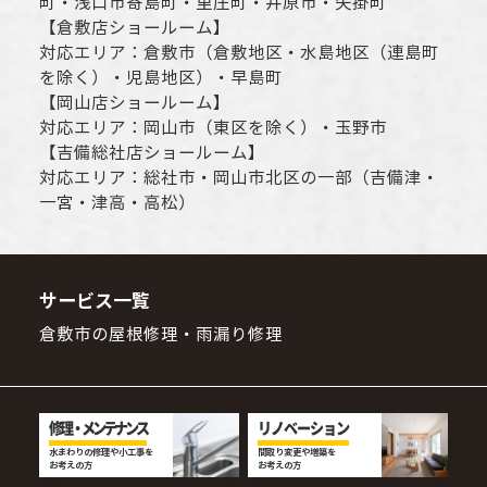
町・
浅口市
寄島町・里庄町・
井原市
・矢掛町
【
倉敷店ショールーム
】
対応エリア：
倉敷市
（倉敷地区・水島地区（連島町
を除く）・児島地区）・早島町
【
岡山店ショールーム
】
対応エリア：
岡山市
（東区を除く）・玉野市
【
吉備総社店ショールーム
】
対応エリア：
総社市
・
岡山市
北区の一部（吉備津・
一宮・津高・高松）
サービス一覧
倉敷市の屋根修理・雨漏り修理
修理・メンテナンス
リノベーション
水まわりの修理や小工事を
間取り変更や増築を
お考えの方
お考えの方