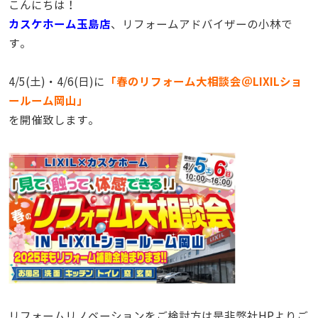
こんにちは！
カスケホーム玉島店
、リフォームアドバイザーの小林で
す。
「春のリフォーム大相談会＠LIXILショ
4/5(土)・4/6(日)に
ールーム岡山」
を開催致します。
リフォームリノベーションをご検討方は是非弊社HPよりご