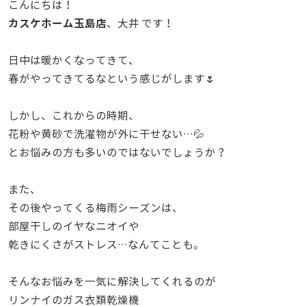
こんにちは！
カスケホーム玉島店
、大井 です！
日中は暖かくなってきて、
春がやってきてるなという感じがします🌷
しかし、これからの時期、
花粉や黄砂で洗濯物が外に干せない…💦
とお悩みの方も多いのではないでしょうか？
また、
その後やってくる梅雨シーズンは、
部屋干しのイヤなニオイや
乾きにくさがストレス…なんてことも。
そんなお悩みを一気に解決してくれるのが
リンナイのガス衣類乾燥機