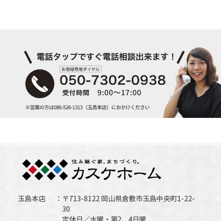
玉島本店
〒713-8122 岡山県倉敷市玉島中央町1-22-
30
定休日／水曜・第2、4日曜