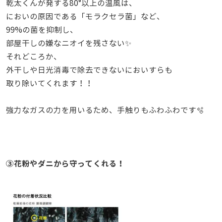
乾太くんが発する80°以上の温風は、
においの原因である「モラクセラ菌」など、
99%の菌を抑制し、
部屋干しの嫌なニオイを残さない✨
それどころか、
外干しや日光消毒で除去できないにおいすらも
取り除いてくれます！！
強力なガスの力を用いるため、手触りもふわふわです🫧
③花粉やダニから守ってくれる！