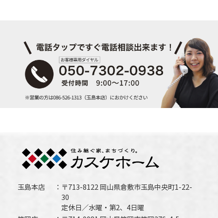
玉島本店
〒713-8122 岡山県倉敷市玉島中央町1-22-
30
定休日／水曜・第2、4日曜