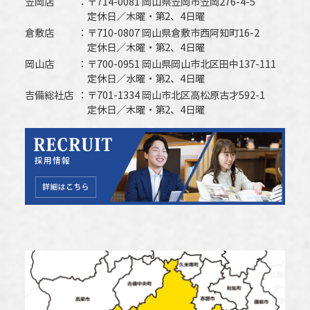
笠岡店
〒714-0081 岡山県笠岡市笠岡276-4-5
定休日／木曜・第2、4日曜
倉敷店
〒710-0807 岡山県倉敷市西阿知町16-2
定休日／木曜・第2、4日曜
岡山店
〒700-0951 岡山県岡山市北区田中137-111
定休日／水曜・第2、4日曜
吉備総社店
〒701-1334 岡山市北区高松原古才592-1
定休日／木曜・第2、4日曜