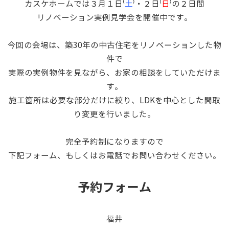
カスケホームでは３月１日⁽
土
⁾・２日⁽
日
⁾の２日間
リノベーション実例見学会を開催中です。
今回の会場は、築30年の中古住宅をリノベーションした物
件で
実際の実例物件を見ながら、お家の相談をしていただけま
す。
施工箇所は必要な部分だけに絞り、LDKを中心とした間取
り変更を行いました。
完全予約制になりますので
下記フォーム、もしくはお電話でお問い合わせください。
予約フォーム
福井