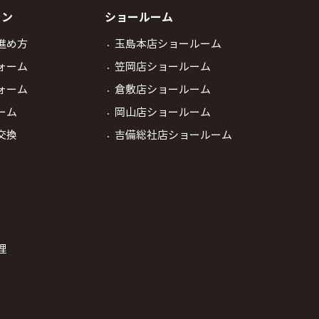
ラン
ショールーム
進め方
玉島本店ショールーム
ォーム
笠岡店ショールーム
ォーム
倉敷店ショールーム
ーム
岡山店ショールーム
交換
吉備総社店ショールーム
理