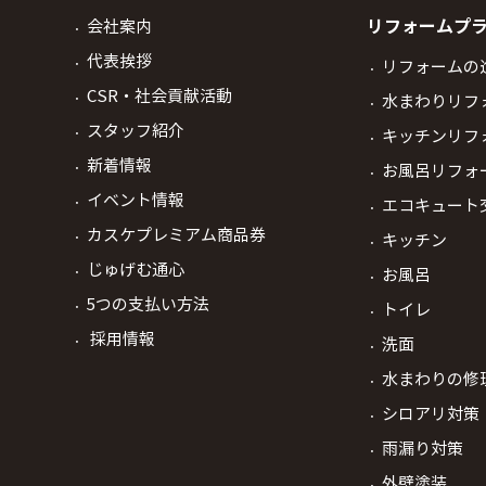
リフォームプ
会社案内
代表挨拶
リフォームの
CSR・社会貢献活動
水まわりリフ
スタッフ紹介
キッチンリフ
新着情報
お風呂リフォ
イベント情報
エコキュート
カスケプレミアム商品券
キッチン
じゅげむ通心
お風呂
5つの支払い方法
トイレ
採用情報
洗面
水まわりの修
シロアリ対策
雨漏り対策
外壁塗装