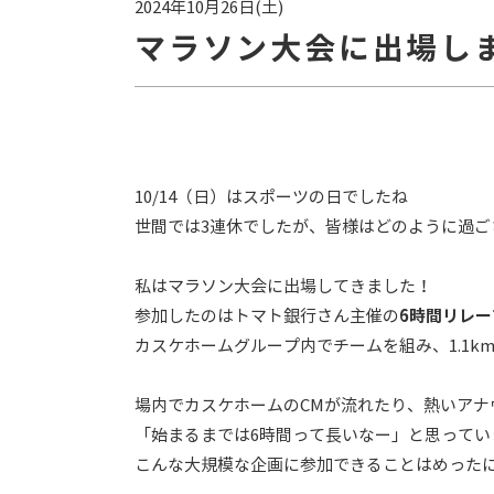
2024年10月26日(土)
マラソン大会に出場し
10/14（日）はスポーツの日でしたね
世間では3連休でしたが、皆様はどのように過ご
私はマラソン大会に出場してきました！
参加したのはトマト銀行さん主催の
6時間リレ
カスケホームグループ内でチームを組み、1.1k
場内でカスケホームのCMが流れたり、熱いア
「始まるまでは6時間って長いなー」と思って
こんな大規模な企画に参加できることはめった