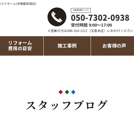
カスケホーム(安藤嘉助商店)
お客様専用ダイヤル
050-7302-0938
受付時間 9:00～17:00
※営業の方は086-526-1313（玉島本店）におかけください
リフォーム
施工事例
お客様の声
費用の目安
スタッフブログ