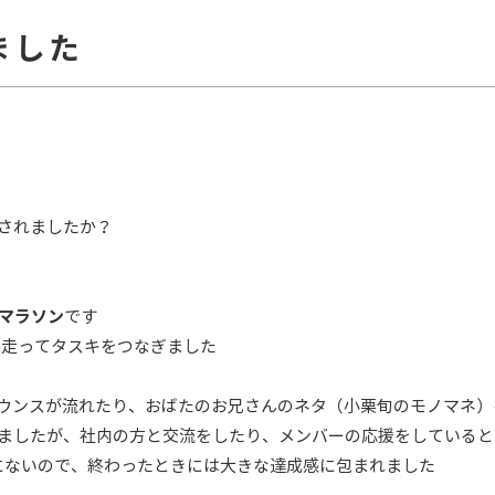
ました
されましたか？
ーマラソン
です
m走ってタスキをつなぎました
ナウンスが流れたり、おばたのお兄さんのネタ（小栗旬のモノマネ）
いましたが、社内の方と交流をしたり、メンバーの応援をしている
にないので、終わったときには大きな達成感に包まれました