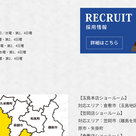
日／水曜・第2、4日曜
曜・第2、4日曜
曜・第2、4日曜
水曜・第2、4日曜
曜・第2、4日曜
【
玉島本店ショールーム
】
対応エリア：
倉敷市
（玉島地
【
笠岡店ショールーム
】
対応エリア：
笠岡市（離島を
原市
・矢掛町
【
倉敷店ショールーム
】