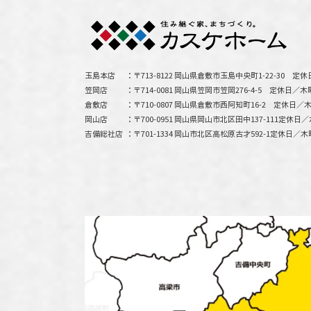
玉島本店
〒713-8122 岡山県倉敷市玉島中央町1-22-30
定休
笠岡店
〒714-0081 岡山県笠岡市笠岡276-4-5
定休日／木
倉敷店
〒710-0807 岡山県倉敷市西阿知町16-2
定休日／木
岡山店
〒700-0951 岡山県岡山市北区田中137-111
定休日／
吉備総社店
〒701-1334 岡山市北区高松原古才592-1
定休日／木