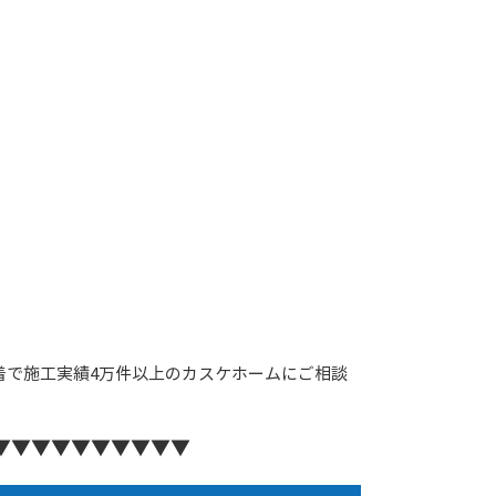
着で施工実績4万件以上のカスケホームにご相談
▼▼▼▼▼▼▼▼▼▼