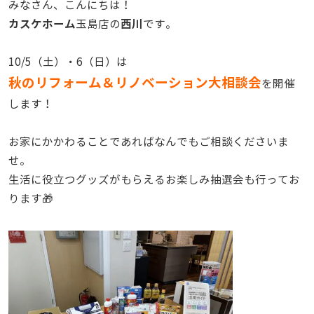
みなさん、こんにちは！
カスケホーム
西川
玉島店の
です。
10/5（土）・6（日）は
秋のリフォーム＆リノベーション大相談会
を開催
します！
お家にかかわることであればなんでもご相談くださいま
せ。
生活に役立つグッズがもらえるお楽しみ抽選会も行ってお
ります🎁