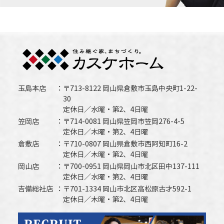
玉島本店
〒713-8122 岡山県倉敷市玉島中央町1-22-
30
定休日／水曜・第2、4日曜
笠岡店
〒714-0081 岡山県笠岡市笠岡276-4-5
定休日／木曜・第2、4日曜
倉敷店
〒710-0807 岡山県倉敷市西阿知町16-2
定休日／木曜・第2、4日曜
岡山店
〒700-0951 岡山県岡山市北区田中137-111
定休日／水曜・第2、4日曜
吉備総社店
〒701-1334 岡山市北区高松原古才592-1
定休日／木曜・第2、4日曜