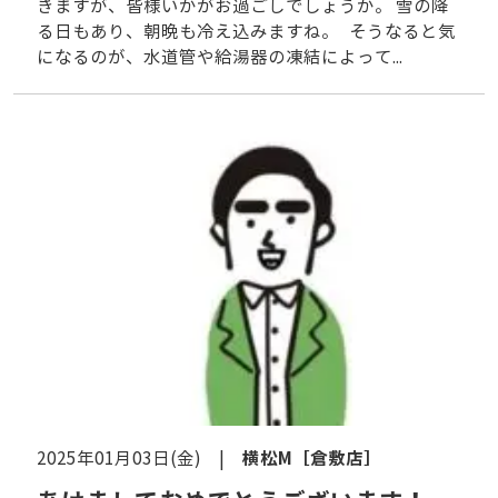
きますが、皆様いかがお過ごしでしょうか。 雪の降
る日もあり、朝晩も冷え込みますね。 そうなると気
になるのが、水道管や給湯器の凍結によって...
横松M
［倉敷店］
2025年01月03日(金) |