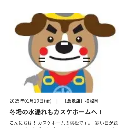
［倉敷店］
横松M
2025年01月10日(金) |
冬場の水漏れもカスケホームへ！
こんにちは！ カスケホームの横松です。 寒い日が続