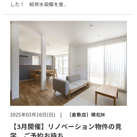
した！ 給排水設備を食...
［倉敷店］
横松M
2025年03月16日(日) |
【3月開催】リノベーション物件の見
学、ご予約お待ち...