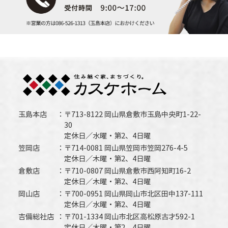
玉島本店
〒713-8122 岡山県倉敷市玉島中央町1-22-
30
定休日／水曜・第2、4日曜
笠岡店
〒714-0081 岡山県笠岡市笠岡276-4-5
定休日／木曜・第2、4日曜
倉敷店
〒710-0807 岡山県倉敷市西阿知町16-2
定休日／木曜・第2、4日曜
岡山店
〒700-0951 岡山県岡山市北区田中137-111
定休日／水曜・第2、4日曜
吉備総社店
〒701-1334 岡山市北区高松原古才592-1
定休日／木曜・第2、4日曜