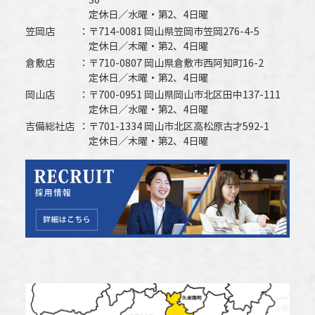
30
定休日／水曜・第2、4日曜
笠岡店
〒714-0081 岡山県笠岡市笠岡276-4-5
定休日／木曜・第2、4日曜
倉敷店
〒710-0807 岡山県倉敷市西阿知町16-2
定休日／木曜・第2、4日曜
岡山店
〒700-0951 岡山県岡山市北区田中137-111
定休日／水曜・第2、4日曜
吉備総社店
〒701-1334 岡山市北区高松原古才592-1
定休日／木曜・第2、4日曜