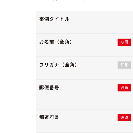
事例タイトル
お名前（全角）
必須
フリガナ（全角）
任意
郵便番号
必須
都道府県
必須