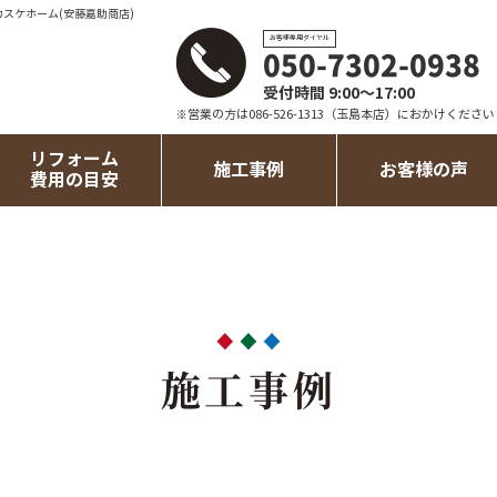
カスケホーム(安藤嘉助商店)
お客様専用ダイヤル
050-7302-0938
受付時間 9:00～17:00
※営業の方は086-526-1313（玉島本店）におかけください
リフォーム
施工事例
お客様の声
費用の目安
施工事例