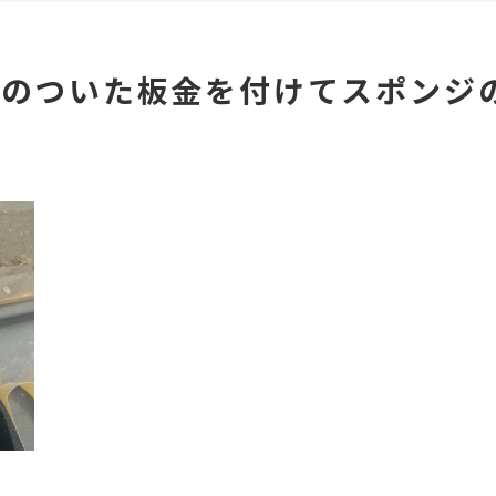
しのついた板金を付けてスポンジ
。