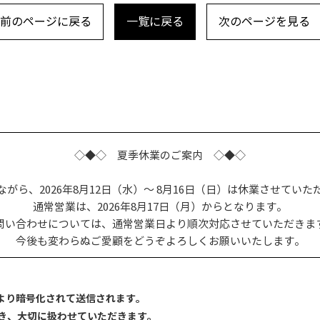
前のページに戻る
一覧に戻る
次のページを見る
ム
◇◆◇ 夏季休業のご案内 ◇◆◇
ながら、2026年8月12日（水）～ 8月16日（日）は休業させていた
通常営業は、2026年8月17日（月）からとなります。
問い合わせについては、通常営業日より順次対応させていただきま
今後も変わらぬご愛顧をどうぞよろしくお願いいたします。
により暗号化されて送信されます。
き、大切に扱わせていただきます。