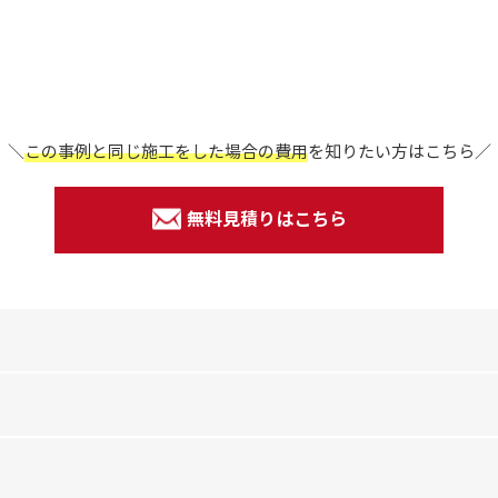
＼
この事例と同じ施工をした場合の費用
を
知りたい方はこちら／
無料見積りはこちら