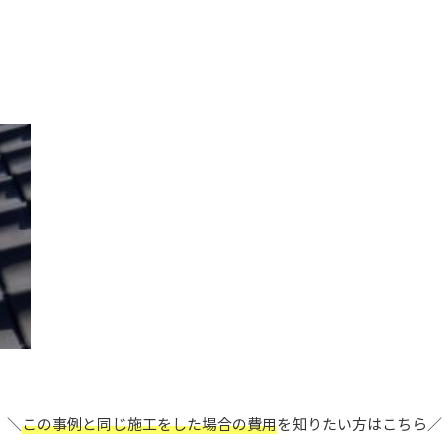
＼
この事例と同じ施工をした場合の費用
を
知りたい方はこちら／