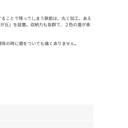
することで残ってしまう鉄筋は、丸く加工。あえ
畳が丘」を設置。収納力も抜群で、２色の畳が奥
掃除の時に膝をついても痛くありません。