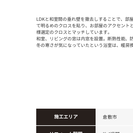
LDKと和室間の垂れ壁を撤去しすることで、部
て明るめのクロスを貼り、お部屋のアクセント
様選定のクロスとマッチしています。
和室、リビングの窓は内窓を設置。断熱性能、
冬の寒さが気になっていたという浴室は、暖房
施工エリア
倉敷市