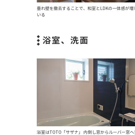
垂れ壁を撤去することで、和室とLDKの一体感が増
いる
浴室、洗面
浴室はTOTO「サザナ」 内倒し窓からルーバー窓へ