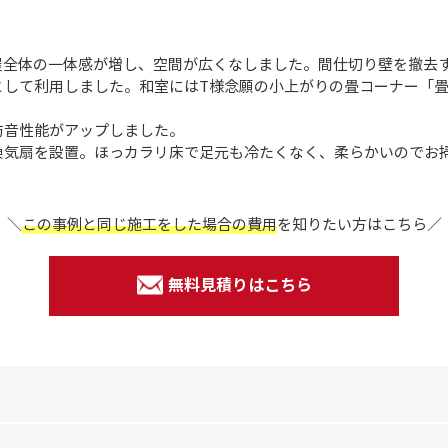
屋全体の一体感が増し、空間が広くなしました。間仕切り壁を撤去
として利用しました。和室にはT様念願の小上がりの畳コーナー「
防音性能がアップしました。
換気扇を設置。ほっカラリ床で足元も冷たくなく、柔らかいのでお
＼
この事例と同じ施工をした場合の費用
を
知りたい方はこちら／
無料見積りはこちら