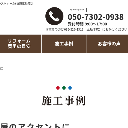
カスケホーム(安藤嘉助商店)
お客様専用ダイヤル
050-7302-0938
受付時間 9:00～17:00
※営業の方は086-526-1313（玉島本店）におかけください
リフォーム
施工事例
お客様の声
費用の目安
に
施工事例
部屋のアクセントに