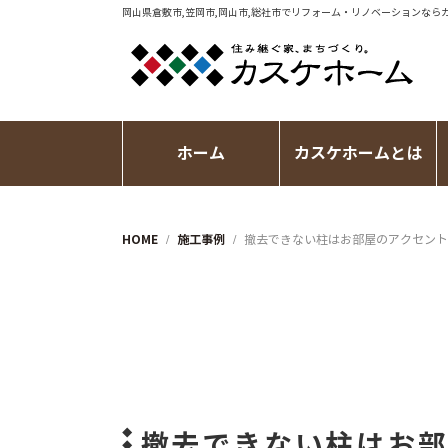
岡山県倉敷市,笠岡市,岡山市,総社市で
リフォーム・リノベーション
なら
ホーム
カスケホームとは
HOME
施工事例
撤去できない柱はお部屋のアクセント
撤去できない柱はお