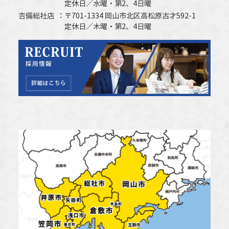
定休日／水曜・第2、4日曜
吉備総社店
〒701-1334 岡山市北区高松原古才592-1
定休日／木曜・第2、4日曜