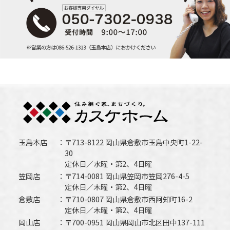
玉島本店
〒713-8122 岡山県倉敷市玉島中央町1-22-
30
定休日／水曜・第2、4日曜
笠岡店
〒714-0081 岡山県笠岡市笠岡276-4-5
定休日／木曜・第2、4日曜
倉敷店
〒710-0807 岡山県倉敷市西阿知町16-2
定休日／木曜・第2、4日曜
岡山店
〒700-0951 岡山県岡山市北区田中137-111