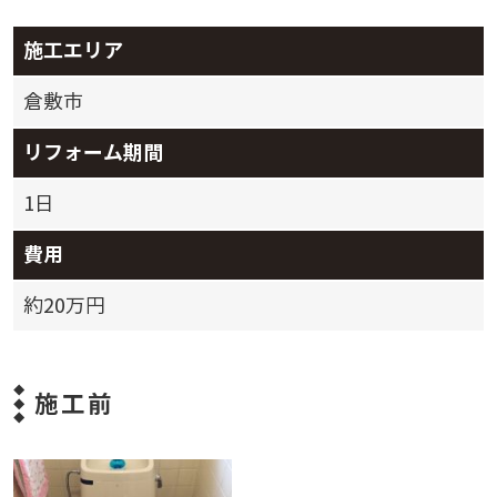
施工エリア
倉敷市
リフォーム期間
1日
費用
約20万円
施工前