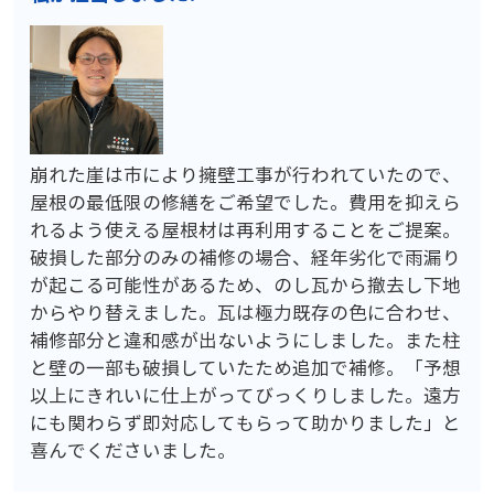
崩れた崖は市により擁壁工事が行われていたので、
屋根の最低限の修繕をご希望でした。費用を抑えら
れるよう使える屋根材は再利用することをご提案。
破損した部分のみの補修の場合、経年劣化で雨漏り
が起こる可能性があるため、のし瓦から撤去し下地
からやり替えました。瓦は極力既存の色に合わせ、
補修部分と違和感が出ないようにしました。また柱
と壁の一部も破損していたため追加で補修。「予想
以上にきれいに仕上がってびっくりしました。遠方
にも関わらず即対応してもらって助かりました」と
喜んでくださいました。