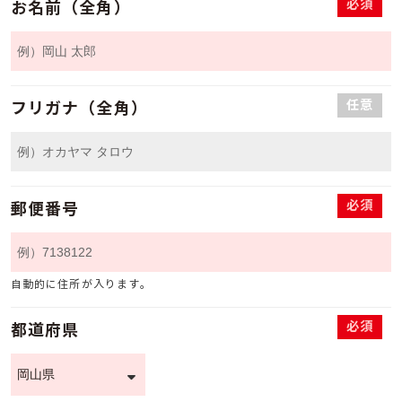
必須
お名前（全角）
任意
フリガナ（全角）
必須
郵便番号
自動的に住所が入ります。
必須
都道府県