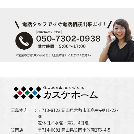
玉島本店
〒713-8122 岡山県倉敷市玉島中央町1-22-
30
定休日／水曜・第2、4日曜
笠岡店
〒714-0081 岡山県笠岡市笠岡276-4-5