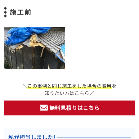
施工前
＼
この事例と同じ施工をした場合の費用
を
知りたい方はこちら／
無料見積りはこちら
私が担当しました!