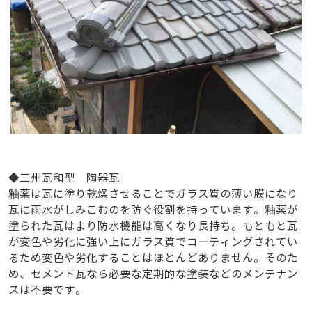
◆三州瓦和型 陶器瓦
釉薬は瓦に塗り乾燥させることでガラス質の薄い膜になり
瓦に雨水がしみこむのを防ぐ役割を持っています。釉薬が
塗られた瓦はより防水機能は高くなり長持ち。もともと瓦
が変色や劣化に強い上にガラス質でコーティングされてい
るため変色や劣化することはほとんどありません。そのた
め、セメント瓦なら必要な定期的な塗装などのメンテナン
スは不要です。