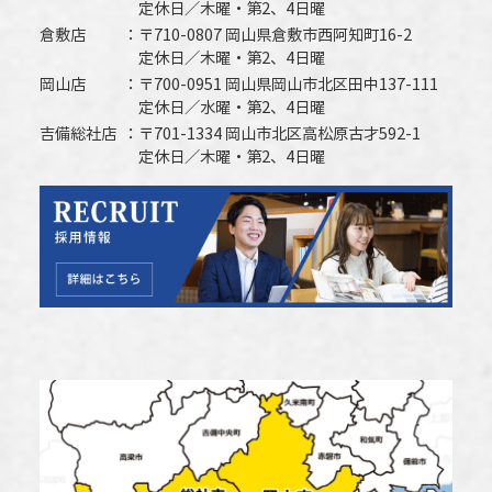
定休日／木曜・第2、4日曜
倉敷店
〒710-0807 岡山県倉敷市西阿知町16-2
定休日／木曜・第2、4日曜
岡山店
〒700-0951 岡山県岡山市北区田中137-111
定休日／水曜・第2、4日曜
吉備総社店
〒701-1334 岡山市北区高松原古才592-1
定休日／木曜・第2、4日曜