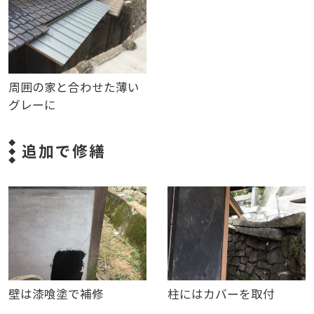
周囲の家と合わせた薄い
グレーに
追加で修繕
壁は漆喰塗で補修
柱にはカバーを取付