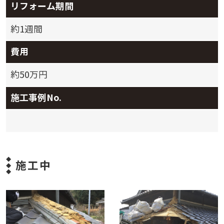
リフォーム期間
約1週間
費用
約50万円
施工事例No.
施工中