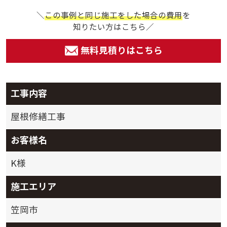
＼
この事例と同じ施工をした場合の費用
を
知りたい方はこちら／
無料見積りはこちら
工事内容
屋根修繕工事
お客様名
K様
施工エリア
笠岡市