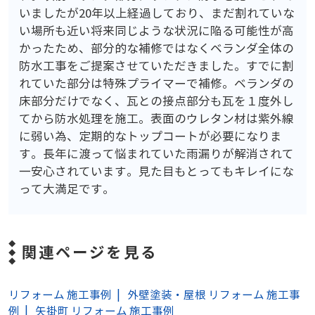
いましたが20年以上経過しており、まだ割れていな
い場所も近い将来同じような状況に陥る可能性が高
かったため、部分的な補修ではなくベランダ全体の
防水工事をご提案させていただきました。すでに割
れていた部分は特殊プライマーで補修。ベランダの
床部分だけでなく、瓦との接点部分も瓦を１度外し
てから防水処理を施工。表面のウレタン材は紫外線
に弱い為、定期的なトップコートが必要になりま
す。長年に渡って悩まれていた雨漏りが解消されて
一安心されています。見た目もとってもキレイにな
って大満足です。
関連ページを見る
リフォーム 施工事例
外壁塗装・屋根 リフォーム 施工事
例
矢掛町 リフォーム 施工事例