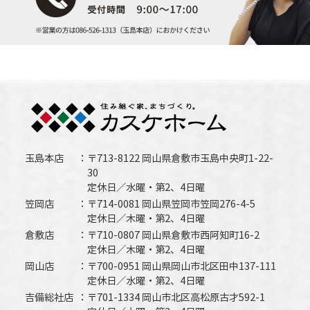
玉島本店
〒713-8122 岡山県倉敷市玉島中央町1-22-
30
定休日／水曜・第2、4日曜
笠岡店
〒714-0081 岡山県笠岡市笠岡276-4-5
定休日／木曜・第2、4日曜
倉敷店
〒710-0807 岡山県倉敷市西阿知町16-2
定休日／木曜・第2、4日曜
岡山店
〒700-0951 岡山県岡山市北区田中137-111
定休日／水曜・第2、4日曜
吉備総社店
〒701-1334 岡山市北区高松原古才592-1