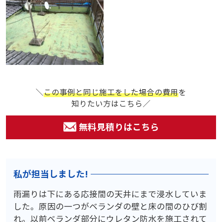
＼
この事例と同じ施工をした場合の費用
を
知りたい方はこちら／
無料見積りはこちら
私が担当しました!
雨漏りは下にある応接間の天井にまで浸水していま
した。原因の一つがベランダの壁と床の間のひび割
れ。以前ベランダ部分にウレタン防水を施工されて