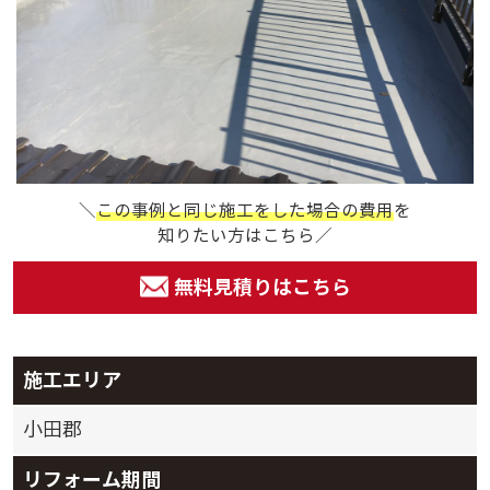
＼
この事例と同じ施工をした場合の費用
を
知りたい方はこちら／
無料見積りはこちら
施工エリア
小田郡
リフォーム期間