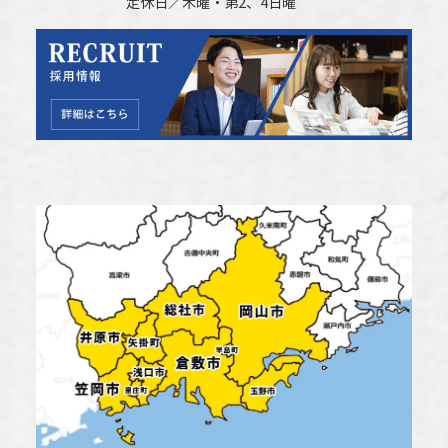
定休日／木曜・第2、4日曜