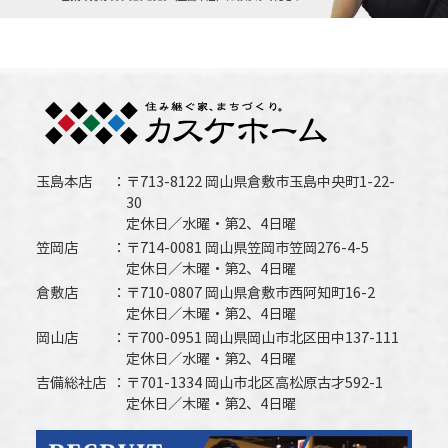
玉島本店
〒713-8122 岡山県倉敷市玉島中央町1-22-
30
定休日／水曜・第2、4日曜
笠岡店
〒714-0081 岡山県笠岡市笠岡276-4-5
定休日／木曜・第2、4日曜
倉敷店
〒710-0807 岡山県倉敷市西阿知町16-2
定休日／木曜・第2、4日曜
岡山店
〒700-0951 岡山県岡山市北区田中137-111
定休日／水曜・第2、4日曜
吉備総社店
〒701-1334 岡山市北区高松原古才592-1
定休日／木曜・第2、4日曜