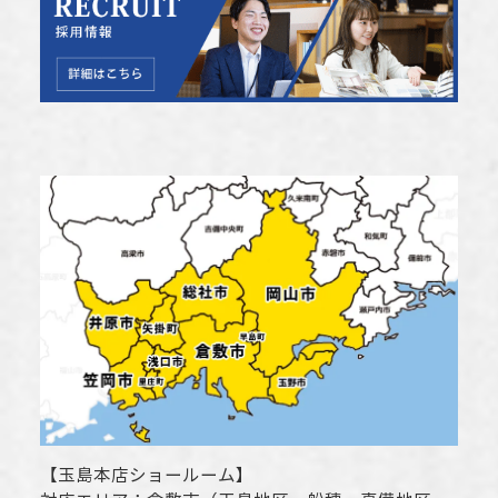
【
玉島本店ショールーム
】