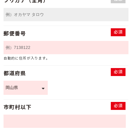
フリガナ（全角）
必須
郵便番号
自動的に住所が入ります。
必須
都道府県
必須
市町村以下