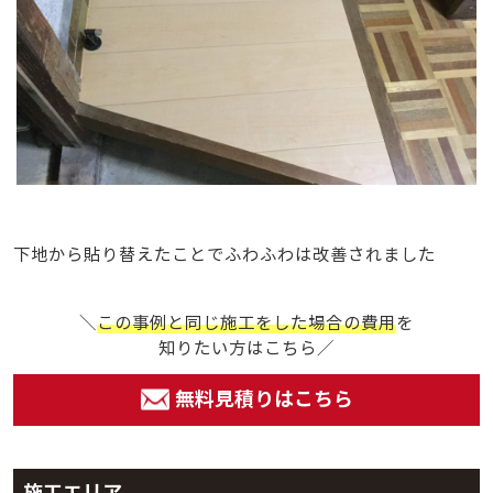
下地から貼り替えたことでふわふわは改善されました
＼
この事例と同じ施工をした場合の費用
を
知りたい方はこちら／
無料見積りはこちら
施工エリア