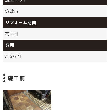
倉敷市
リフォーム期間
約半日
費用
約5万円
施工前