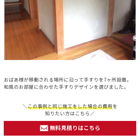
おばあ様が移動される場所に沿って手すりを7ヶ所設置。
和風のお部屋に合わせた手すりデザインを選びました。
＼
この事例と同じ施工をした場合の費用
を
知りたい方はこちら／
無料見積りはこちら