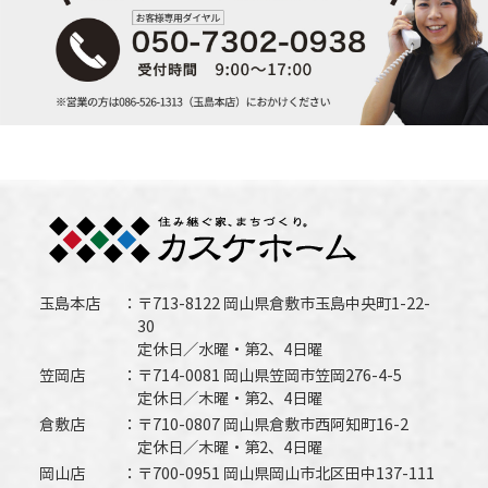
玉島本店
〒713-8122 岡山県倉敷市玉島中央町1-22-
30
定休日／水曜・第2、4日曜
笠岡店
〒714-0081 岡山県笠岡市笠岡276-4-5
定休日／木曜・第2、4日曜
倉敷店
〒710-0807 岡山県倉敷市西阿知町16-2
定休日／木曜・第2、4日曜
岡山店
〒700-0951 岡山県岡山市北区田中137-111