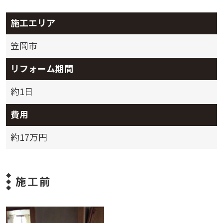
施工エリア
笠岡市
リフォーム期間
約1日
費用
約17万円
施工前