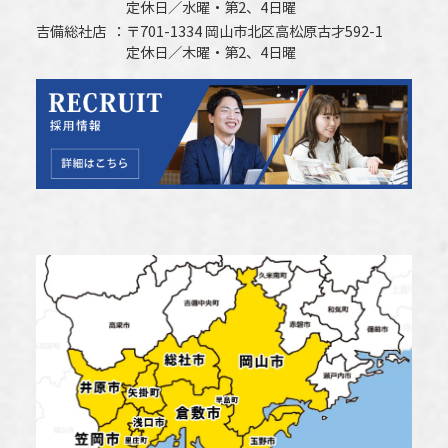
定休日／水曜・第2、4日曜
吉備総社店
〒701-1334 岡山市北区高松原古才592-1
定休日／木曜・第2、4日曜