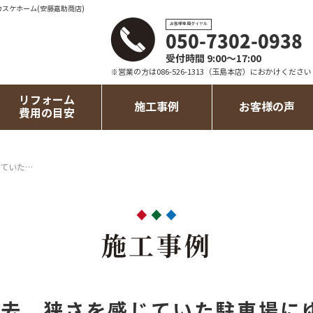
カスケホーム(安藤嘉助商店)
お客様専用ダイヤル
050-7302-0938
受付時間 9:00～17:00
※営業の方は086-526-1313（玉島本店）におかけください
リフォーム
施工事例
お客様の声
費用の目安
ていた…
施工事例
撤去 狭さを感じていた駐車場に