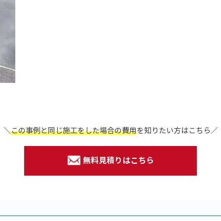
＼
この事例と同じ施工をした場合の費用
を
知りたい方はこちら／
無料見積りはこちら