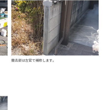
撤去部は左官で補修します。