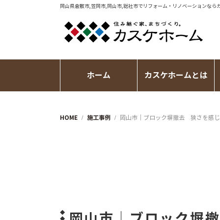
岡山県倉敷市,笠岡市,岡山市,総社市で
リフォーム・リノベーション
なら
ホーム
カスケホームとは
HOME
施工事例
岡山市│ブロック塀撤去 狭さを感じ
岡山市│ブロック塀