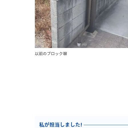
以前のブロック塀
私が担当しました!