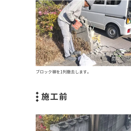
ブロック塀を1列撤去します。
施工前