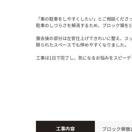
「車の駐車をしやすくしたい」とご相談くださっ
駐車のしづらさを解消するため、ブロック塀を1
撤去後の部分は左官仕上げできれいに整え、ス
限られたスペースでも停めやすくなりました。
工事は1日で完了し、気になるお悩みをスピーデ
工事内容
ブロック塀撤