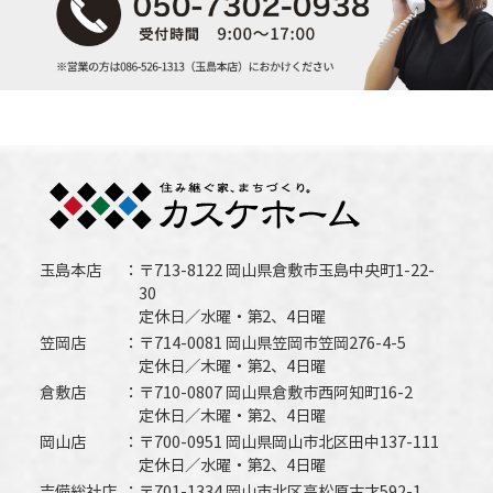
玉島本店
〒713-8122 岡山県倉敷市玉島中央町1-22-
30
定休日／水曜・第2、4日曜
笠岡店
〒714-0081 岡山県笠岡市笠岡276-4-5
定休日／木曜・第2、4日曜
倉敷店
〒710-0807 岡山県倉敷市西阿知町16-2
定休日／木曜・第2、4日曜
岡山店
〒700-0951 岡山県岡山市北区田中137-111
定休日／水曜・第2、4日曜
吉備総社店
〒701-1334 岡山市北区高松原古才592-1