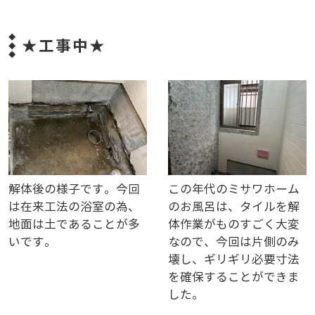
★工事中★
解体後の様子です。今回
この年代のミサワホーム
は在来工法の浴室の為、
のお風呂は、タイルを解
地面は土であることが多
体作業がものすごく大変
いです。
なので、今回は片側のみ
壊し、ギリギリ必要寸法
を確保することができま
した。