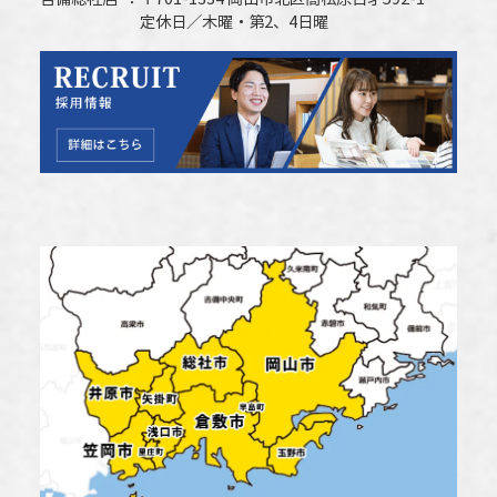
定休日／木曜・第2、4日曜