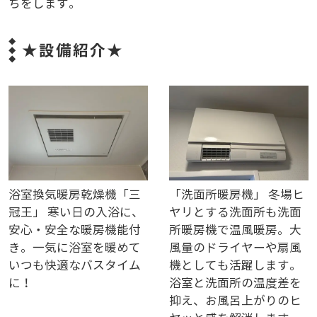
ちをします。
★設備紹介★
浴室換気暖房乾燥機「三
「洗面所暖房機」 冬場ヒ
冠王」 寒い日の入浴に、
ヤリとする洗面所も洗面
安心・安全な暖房機能付
所暖房機で温風暖房。大
き。一気に浴室を暖めて
風量のドライヤーや扇風
いつも快適なバスタイム
機としても活躍します。
に！
浴室と洗面所の温度差を
抑え、お風呂上がりのヒ