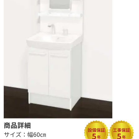
商品詳細
サイズ：幅60㎝