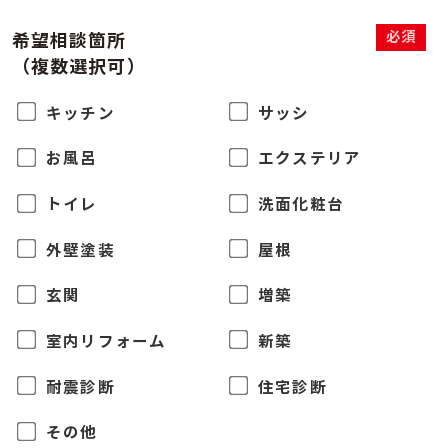
必須
希望相談箇所
（複数選択可）
キッチン
サッシ
お風呂
エクステリア
トイレ
洗面化粧台
外壁塗装
屋根
玄関
増築
室内リフォーム
新築
耐震診断
住宅診断
その他