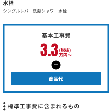
水栓
シングルレバー洗髪シャワー水栓
基本工事費
3.3
(税抜)
万円〜
商品代
標準工事費に含まれるもの