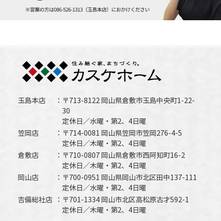
玉島本店
〒713-8122 岡山県倉敷市玉島中央町1-22-
30
定休日／水曜・第2、4日曜
笠岡店
〒714-0081 岡山県笠岡市笠岡276-4-5
定休日／木曜・第2、4日曜
倉敷店
〒710-0807 岡山県倉敷市西阿知町16-2
定休日／木曜・第2、4日曜
岡山店
〒700-0951 岡山県岡山市北区田中137-111
定休日／水曜・第2、4日曜
吉備総社店
〒701-1334 岡山市北区高松原古才592-1
定休日／木曜・第2、4日曜