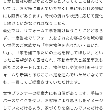
しかし会社の歴史があるからといってそこに甘んじて
いては、お客様に喜んでいただく仕事にも会社の発展
にも限界があります。時代の流れや状況に応じて変化
し続けていかなければなりません。
最近では、リフォーム工事を請け負うことにとどまら
ず、一度当社でリフォームをされたお客様や地域の若
い世代のご家族から「中古物件を売りたい・買いた
い」、「家を建てるための土地を探してほしい」とい
ったご要望が多く寄せられ、不動産事業と新築事業も
新たにスタートしました。物件探しや資金計画→リフ
ォームや新築とあちこちへ足を運んでいただかなくて
も、一貫してご提案させていただけます。
女性プランナーの提案力にも自信があります。手描き
パースやＣＧを使い、お客様により暮らしをイメージ
していただけるよう、家づくりを楽しんでいただける