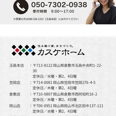
玉島本店
〒713-8122 岡山県倉敷市玉島中央町1-22-
30
定休日／水曜・第2、4日曜
笠岡店
〒714-0081 岡山県笠岡市笠岡276-4-5
定休日／木曜・第2、4日曜
倉敷店
〒710-0807 岡山県倉敷市西阿知町16-2
定休日／木曜・第2、4日曜
岡山店
〒700-0951 岡山県岡山市北区田中137-111
定休日／水曜・第2、4日曜