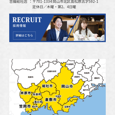
吉備総社店
〒701-1334 岡山市北区高松原古才592-1
定休日／木曜・第2、4日曜