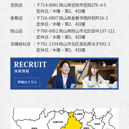
笠岡店
〒714-0081 岡山県笠岡市笠岡276-4-5
定休日／木曜・第2、4日曜
倉敷店
〒710-0807 岡山県倉敷市西阿知町16-2
定休日／木曜・第2、4日曜
岡山店
〒700-0951 岡山県岡山市北区田中137-111
定休日／水曜・第2、4日曜
吉備総社店
〒701-1334 岡山市北区高松原古才592-1
定休日／木曜・第2、4日曜