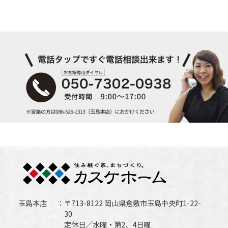
玉島本店
〒713-8122 岡山県倉敷市玉島中央町1-22-
30
定休日／水曜・第2、4日曜