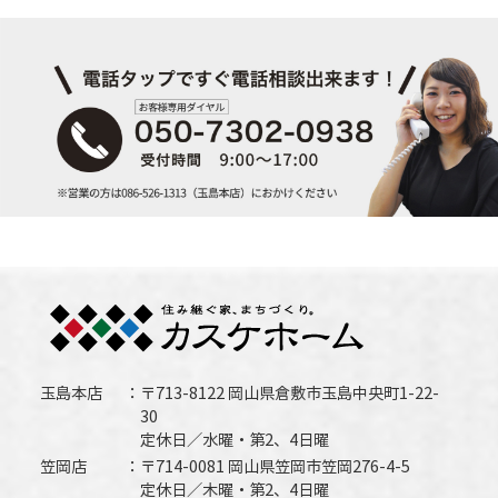
玉島本店
〒713-8122 岡山県倉敷市玉島中央町1-22-
30
定休日／水曜・第2、4日曜
笠岡店
〒714-0081 岡山県笠岡市笠岡276-4-5
定休日／木曜・第2、4日曜