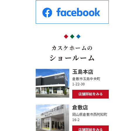
カスケホームの
ショールーム
玉島本店
倉敷市玉島中央町
1-22-30
店舗詳細をみる
倉敷店
岡山県倉敷市西阿知町
16-2
店舗詳細をみる