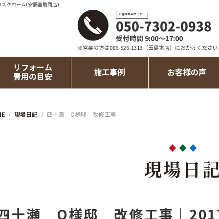
カスケホーム(安藤嘉助商店)
お客様専用ダイヤル
050-7302-0938
受付時間 9:00～17:00
※営業の方は086-526-1313（玉島本店）におかけください
リフォーム
施工事例
お客様の声
費用の目安
ME
現場日記
四十瀬 O様邸 改修工事
現場日
四十瀬 O様邸 改修工事｜2017