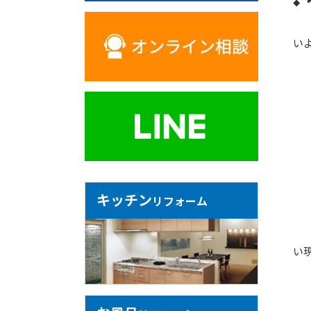
い
キッチン
リフォーム
い