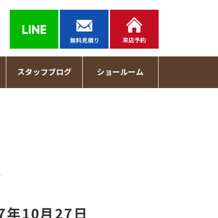
スタッフブログ
ショールーム
記
年10月27日