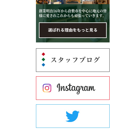
創業明治16年から倉敷市を中心に地元の皆
様に愛されこれからも頑張っていきます。
選ばれる理由をもっと見る