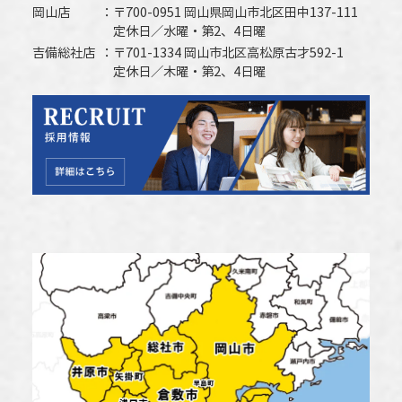
岡山店
〒700-0951 岡山県岡山市北区田中137-111
定休日／水曜・第2、4日曜
吉備総社店
〒701-1334 岡山市北区高松原古才592-1
定休日／木曜・第2、4日曜