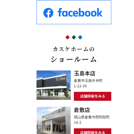
カスケホームの
ショールーム
玉島本店
倉敷市玉島中央町
1-22-30
店舗詳細をみる
倉敷店
岡山県倉敷市西阿知町
16-2
店舗詳細をみる