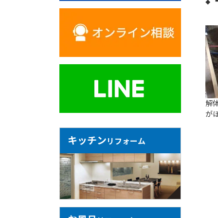
解
が
キッチン
リフォーム