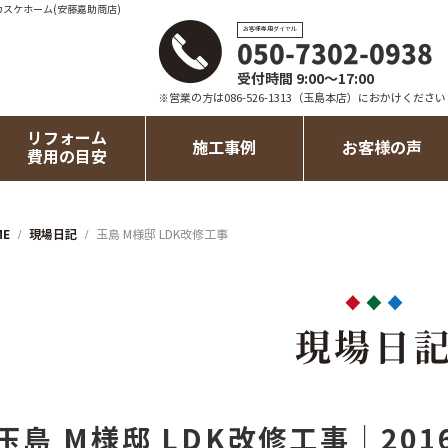
カスケホーム(安藤嘉助商店)
お客様専用ダイヤル
050-7302-0938
受付時間 9:00～17:00
※営業の方は086-526-1313（玉島本店）におかけください
リフォーム
施工事例
お客様の声
費用の目安
ME
現場日記
玉島 M様邸 LDK改修工事
現場日
玉島 M様邸 LDK改修工事｜201