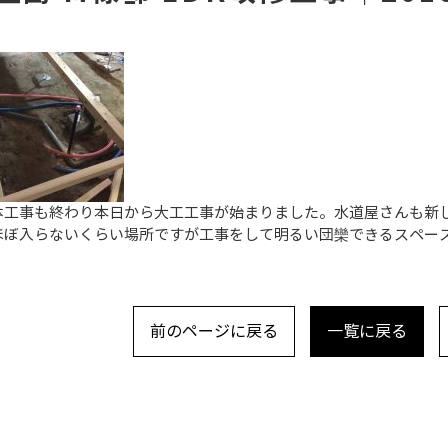
体工事も終わり本日から大工工事が始まりました。水道屋さんも新
ほぼ入らないくらい場所ですが工事をして明るい団欒できるスペー
前のページに戻る
一覧に戻る