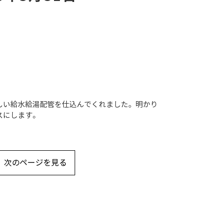
しい給水給湯配管を仕込んでくれました。明かり
スにします。
次のページを見る