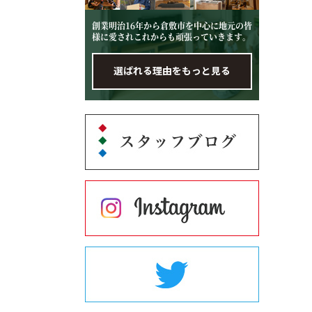
創業明治16年から倉敷市を中心に地元の皆
様に愛されこれからも頑張っていきます。
選ばれる理由をもっと見る