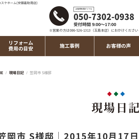
カスケホーム(安藤嘉助商店)
お客様専用ダイヤル
050-7302-0938
受付時間 9:00～17:00
※営業の方は086-526-1313（玉島本店）におかけください
リフォーム
施工事例
お客様の声
費用の目安
ME
現場日記
笠岡市 S様邸
現場日
笠岡市 S様邸｜2015年10月17