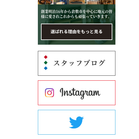
創業明治16年から倉敷市を中心に地元の皆
様に愛されこれからも頑張っていきます。
選ばれる理由をもっと見る