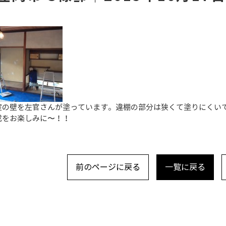
室の壁を左官さんが塗っています。違棚の部分は狭くて塗りにくい
成をお楽しみに〜！！
前のページに戻る
一覧に戻る