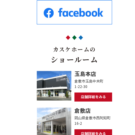
カスケホームの
ショールーム
玉島本店
倉敷市玉島中央町
1-22-30
店舗詳細をみる
倉敷店
岡山県倉敷市西阿知町
16-2
店舗詳細をみる