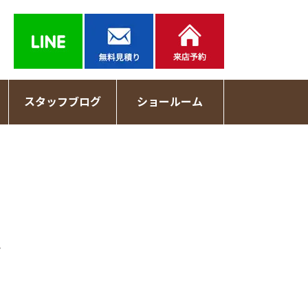
スタッフブログ
ショールーム
記
日