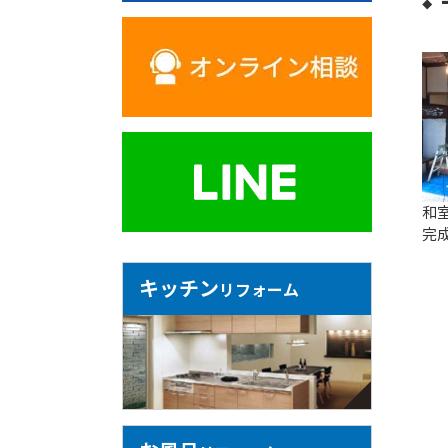
和
完
キッチン
リフォーム