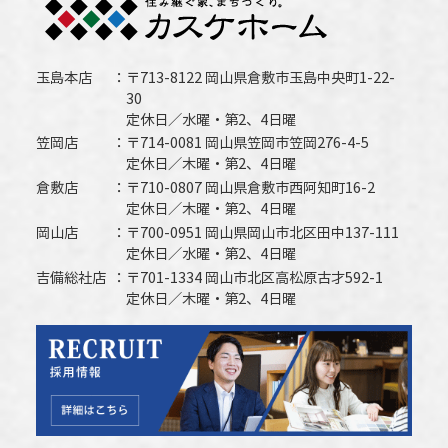
玉島本店
〒713-8122 岡山県倉敷市玉島中央町1-22-
30
定休日／水曜・第2、4日曜
笠岡店
〒714-0081 岡山県笠岡市笠岡276-4-5
定休日／木曜・第2、4日曜
倉敷店
〒710-0807 岡山県倉敷市西阿知町16-2
定休日／木曜・第2、4日曜
岡山店
〒700-0951 岡山県岡山市北区田中137-111
定休日／水曜・第2、4日曜
吉備総社店
〒701-1334 岡山市北区高松原古才592-1
定休日／木曜・第2、4日曜