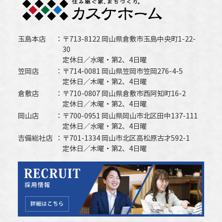
玉島本店
〒713-8122 岡山県倉敷市玉島中央町1-22-
30
定休日／水曜・第2、4日曜
笠岡店
〒714-0081 岡山県笠岡市笠岡276-4-5
定休日／木曜・第2、4日曜
倉敷店
〒710-0807 岡山県倉敷市西阿知町16-2
定休日／木曜・第2、4日曜
岡山店
〒700-0951 岡山県岡山市北区田中137-111
定休日／水曜・第2、4日曜
吉備総社店
〒701-1334 岡山市北区高松原古才592-1
定休日／木曜・第2、4日曜