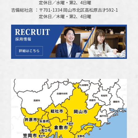
定休日／水曜・第2、4日曜
吉備総社店
〒701-1334 岡山市北区高松原古才592-1
定休日／木曜・第2、4日曜