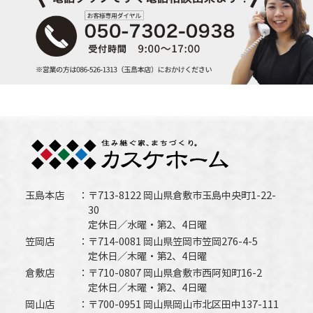
玉島本店
〒713-8122 岡山県倉敷市玉島中央町1-22-
30
定休日／水曜・第2、4日曜
笠岡店
〒714-0081 岡山県笠岡市笠岡276-4-5
定休日／木曜・第2、4日曜
倉敷店
〒710-0807 岡山県倉敷市西阿知町16-2
定休日／木曜・第2、4日曜
岡山店
〒700-0951 岡山県岡山市北区田中137-111