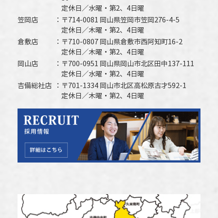
定休日／水曜・第2、4日曜
笠岡店
〒714-0081 岡山県笠岡市笠岡276-4-5
定休日／木曜・第2、4日曜
倉敷店
〒710-0807 岡山県倉敷市西阿知町16-2
定休日／木曜・第2、4日曜
岡山店
〒700-0951 岡山県岡山市北区田中137-111
定休日／水曜・第2、4日曜
吉備総社店
〒701-1334 岡山市北区高松原古才592-1
定休日／木曜・第2、4日曜