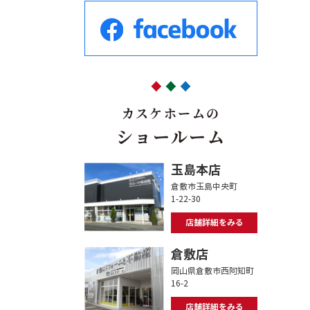
カスケホームの
ショールーム
玉島本店
倉敷市玉島中央町
1-22-30
店舗詳細をみる
倉敷店
岡山県倉敷市西阿知町
16-2
店舗詳細をみる