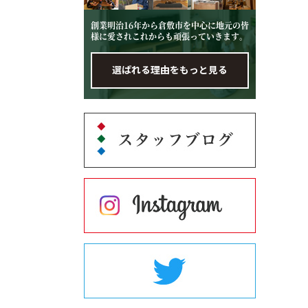
創業明治16年から倉敷市を中心に地元の皆
様に愛されこれからも頑張っていきます。
選ばれる理由をもっと見る