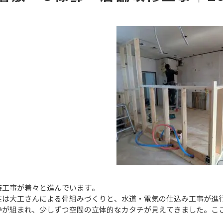
装工事が着々と進んでいます。
在は大工さんによる骨組みづくりと、水道・電気の仕込み工事が進
枠が組まれ、少しずつ空間の立体的なカタチが見えてきました。こ