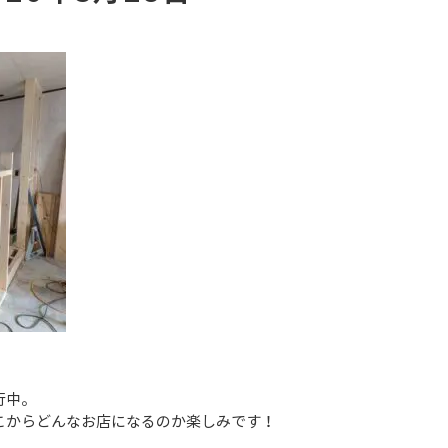
行中。
こからどんなお店になるのか楽しみです！