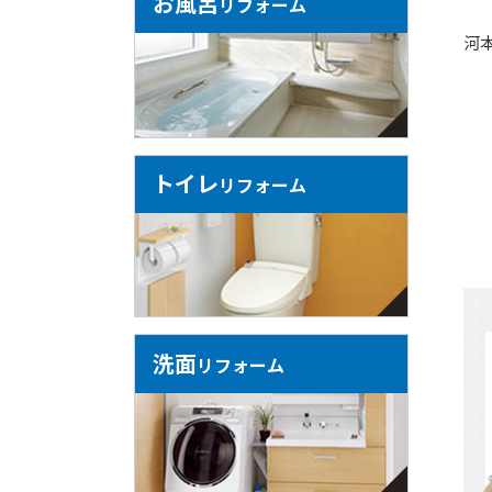
お風呂
リフォーム
河
トイレ
リフォーム
洗面
リフォーム