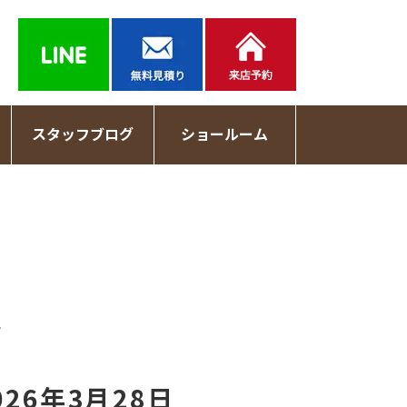
スタッフブログ
ショールーム
記
26年3月28日