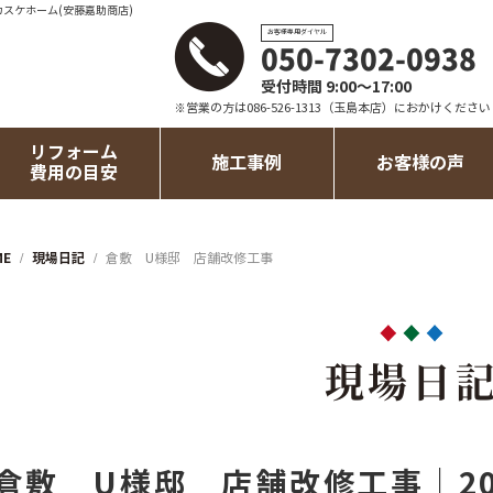
カスケホーム(安藤嘉助商店)
お客様専用ダイヤル
050-7302-0938
受付時間 9:00～17:00
※営業の方は086-526-1313（玉島本店）におかけください
リフォーム
施工事例
お客様の声
費用の目安
ME
現場日記
倉敷 U様邸 店舗改修工事
現場日
倉敷 U様邸 店舗改修工事｜20