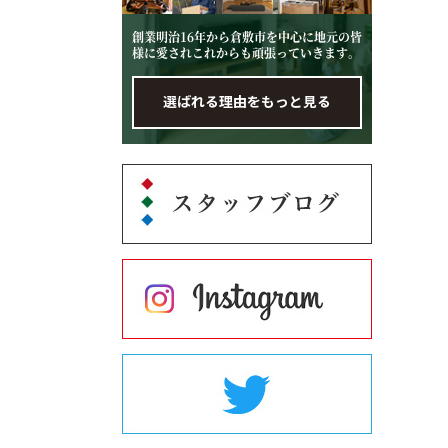
創業明治16年から倉敷市を中心に地元の皆
様に愛されこれからも頑張っていきます。
選ばれる理由をもっと見る