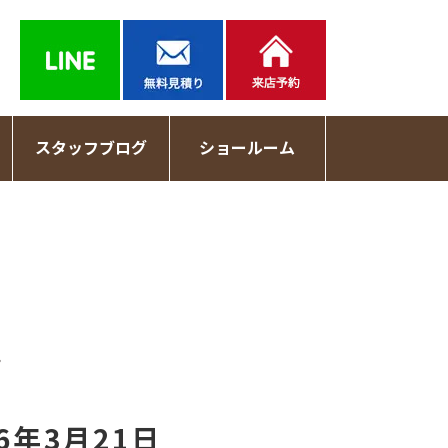
スタッフブログ
ショールーム
記
6年3月21日