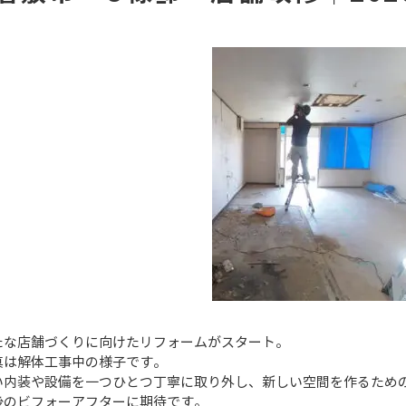
たな店舗づくりに向けたリフォームがスタート。
真は解体工事中の様子です。
い内装や設備を一つひとつ丁寧に取り外し、新しい空間を作るため
後のビフォーアフターに期待です。