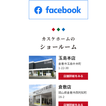
カスケホームの
ショールーム
玉島本店
倉敷市玉島中央町
1-22-30
店舗詳細をみる
倉敷店
岡山県倉敷市西阿知町
16-2
店舗詳細をみる