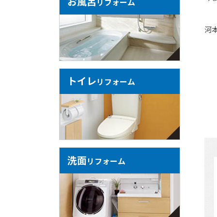
お風呂
リフォーム
河
トイレ
リフォーム
洗面
リフォーム