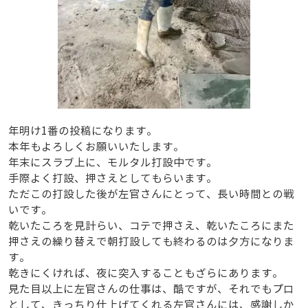
年明け1番の投稿になります。
本年もよろしくお願いいたします。
年末にスラブ上に、モルタル打設中です。
手際よく打設、押さえとしてもらいます。
ただこの打設した後が左官さんにとって、長い時間との戦
いです。
乾いたころを見計らい、コテで押さえ、乾いたころにまた
押さえの繰り替えで朝打設しても終わるのは夕方になりま
す。
乾きにくければ、夜に突入することもざらにあります。
見た目以上に左官さんの仕事は、酷ですが、それでもプロ
として、きっちり仕上げてくれる左官さんには、感謝しか