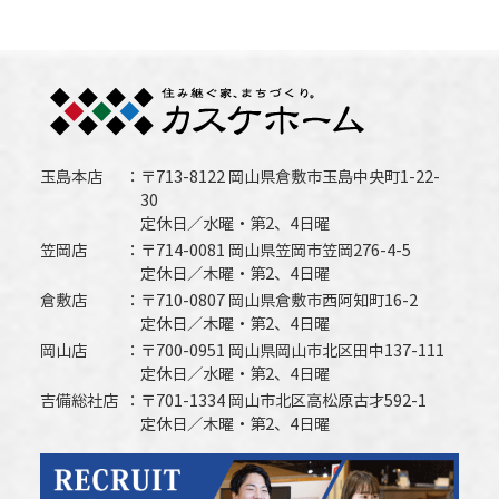
玉島本店
〒713-8122 岡山県倉敷市玉島中央町1-22-
30
定休日／水曜・第2、4日曜
笠岡店
〒714-0081 岡山県笠岡市笠岡276-4-5
定休日／木曜・第2、4日曜
倉敷店
〒710-0807 岡山県倉敷市西阿知町16-2
定休日／木曜・第2、4日曜
岡山店
〒700-0951 岡山県岡山市北区田中137-111
定休日／水曜・第2、4日曜
吉備総社店
〒701-1334 岡山市北区高松原古才592-1
定休日／木曜・第2、4日曜