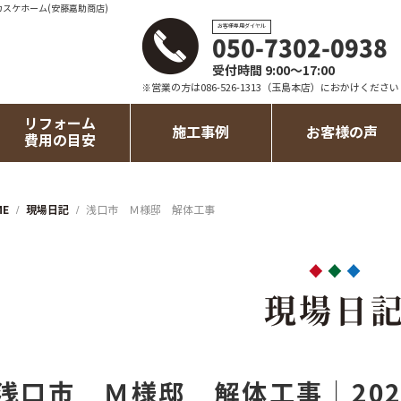
カスケホーム(安藤嘉助商店)
お客様専用ダイヤル
050-7302-0938
受付時間 9:00～17:00
※営業の方は086-526-1313（玉島本店）におかけください
リフォーム
施工事例
お客様の声
費用の目安
ME
現場日記
浅口市 Ｍ様邸 解体工事
現場日
浅口市 Ｍ様邸 解体工事｜202