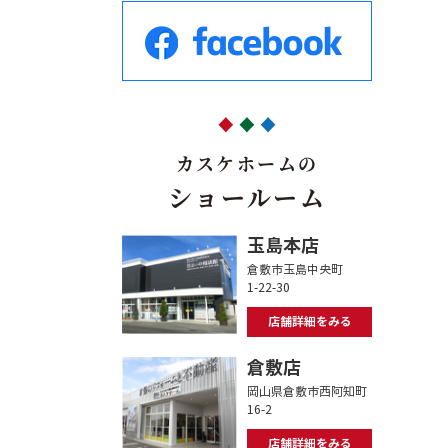
カスケホームの
ショールーム
玉島本店
倉敷市玉島中央町
1-22-30
店舗詳細をみる
倉敷店
岡山県倉敷市西阿知町
16-2
店舗詳細をみる