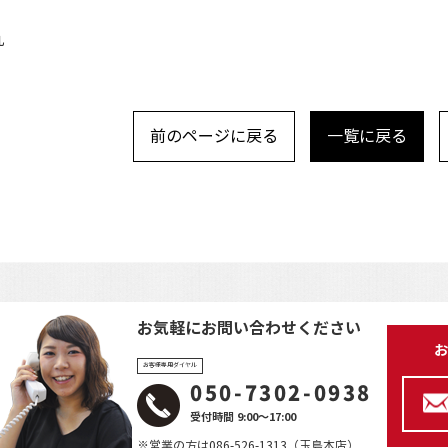
丸
前のページに戻る
一覧に戻る
お気軽にお問い合わせください
お
お客様専用ダイヤル
050-7302-0938
受付時間 9:00～17:00
※営業の方は086-526-1313（玉島本店）