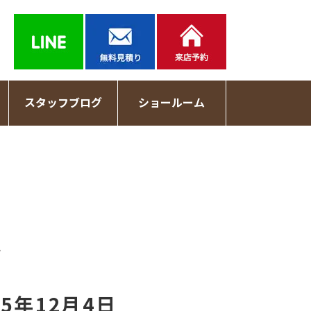
スタッフブログ
ショールーム
記
5年12月4日