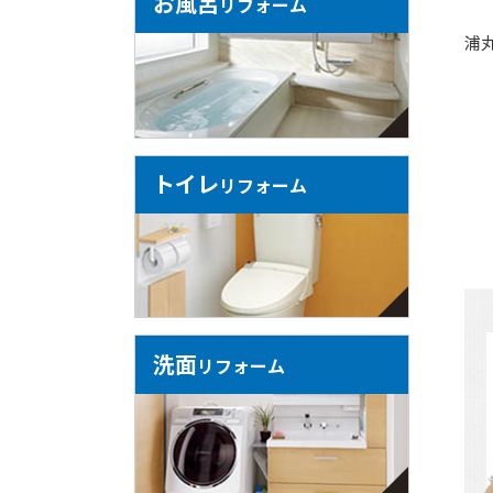
お風呂
リフォーム
浦
トイレ
リフォーム
洗面
リフォーム