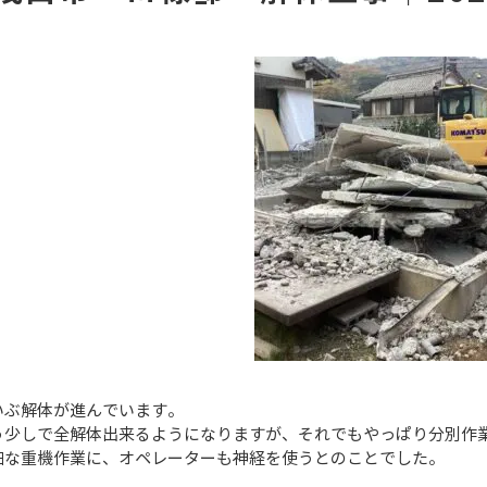
いぶ解体が進んでいます。
う少しで全解体出来るようになりますが、それでもやっぱり分別作
細な重機作業に、オペレーターも神経を使うとのことでした。