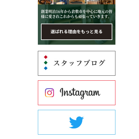
創業明治16年から倉敷市を中心に地元の皆
様に愛されこれからも頑張っていきます。
選ばれる理由をもっと見る