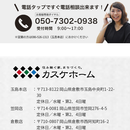
玉島本店
〒713-8122 岡山県倉敷市玉島中央町1-22-
30
定休日／水曜・第2、4日曜
笠岡店
〒714-0081 岡山県笠岡市笠岡276-4-5
定休日／木曜・第2、4日曜
倉敷店
〒710-0807 岡山県倉敷市西阿知町16-2
定休日／木曜・第2、4日曜