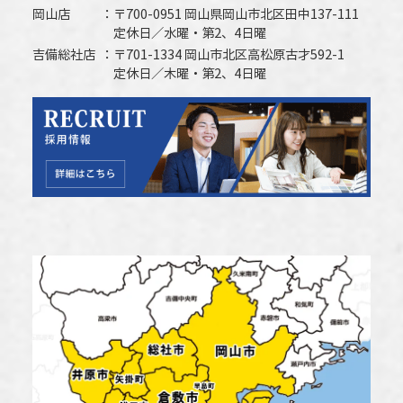
岡山店
〒700-0951 岡山県岡山市北区田中137-111
定休日／水曜・第2、4日曜
吉備総社店
〒701-1334 岡山市北区高松原古才592-1
定休日／木曜・第2、4日曜