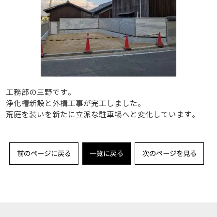
工務部の三野です。
浄化槽新設と外構工事が完工しました。
荒庭を装いを新たに立派な駐車場へと変化しています。
前のページに戻る
一覧に戻る
次のページを見る