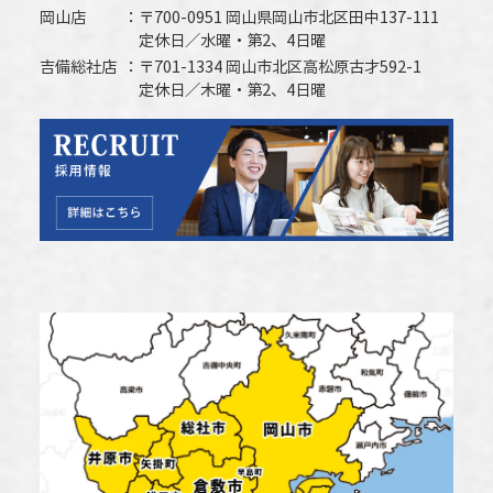
岡山店
〒700-0951 岡山県岡山市北区田中137-111
定休日／水曜・第2、4日曜
吉備総社店
〒701-1334 岡山市北区高松原古才592-1
定休日／木曜・第2、4日曜