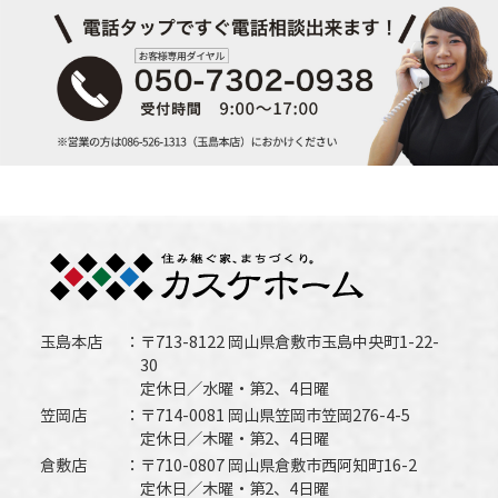
玉島本店
〒713-8122 岡山県倉敷市玉島中央町1-22-
30
定休日／水曜・第2、4日曜
笠岡店
〒714-0081 岡山県笠岡市笠岡276-4-5
定休日／木曜・第2、4日曜
倉敷店
〒710-0807 岡山県倉敷市西阿知町16-2
定休日／木曜・第2、4日曜