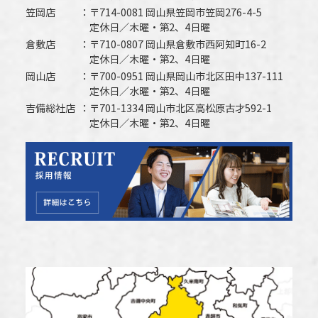
笠岡店
〒714-0081 岡山県笠岡市笠岡276-4-5
定休日／木曜・第2、4日曜
倉敷店
〒710-0807 岡山県倉敷市西阿知町16-2
定休日／木曜・第2、4日曜
岡山店
〒700-0951 岡山県岡山市北区田中137-111
定休日／水曜・第2、4日曜
吉備総社店
〒701-1334 岡山市北区高松原古才592-1
定休日／木曜・第2、4日曜