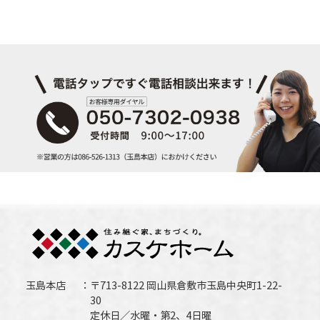
玉島本店
〒713-8122 岡山県倉敷市玉島中央町1-22-
30
定休日／水曜・第2、4日曜