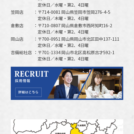
定休日／水曜・第2、4日曜
笠岡店
〒714-0081 岡山県笠岡市笠岡276-4-5
定休日／木曜・第2、4日曜
倉敷店
〒710-0807 岡山県倉敷市西阿知町16-2
定休日／木曜・第2、4日曜
岡山店
〒700-0951 岡山県岡山市北区田中137-111
定休日／水曜・第2、4日曜
吉備総社店
〒701-1334 岡山市北区高松原古才592-1
定休日／木曜・第2、4日曜