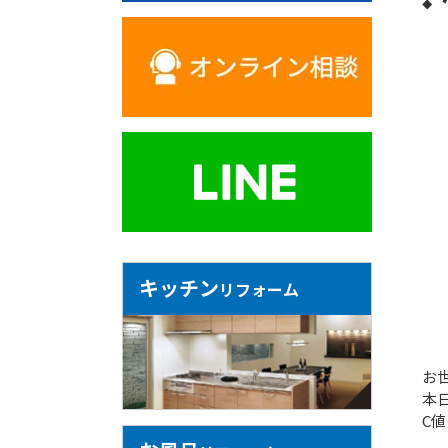
キッチン
リフォーム
お
本
C