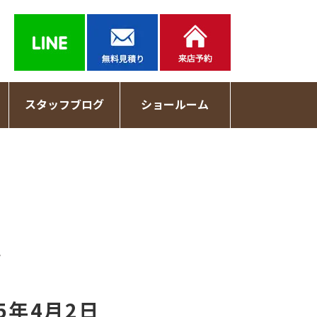
スタッフブログ
ショールーム
記
5年4月2日