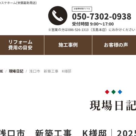
カスケホーム(安藤嘉助商店)
お客様専用ダイヤル
050-7302-0938
受付時間 9:00～17:00
※営業の方は086-526-1313（玉島本店）におかけください
リフォーム
施工事例
お客様の声
費用の目安
ME
現場日記
浅口市 新築工事 K様邸
現場日
浅口市 新築工事 K様邸｜202