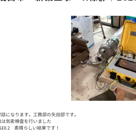
世話になります。工務部の矢田部です。
日は気密検査を行いました
値は0.2 素晴らしい結果です！