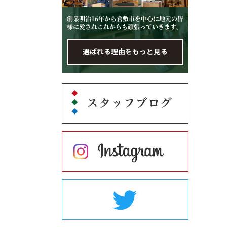
創業明治16年から倉敷市を中心に地元の皆
様に愛されこれからも頑張っていきます。
選ばれる理由をもっと見る