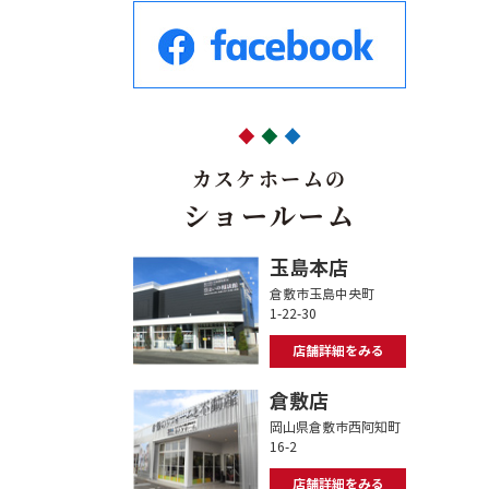
カスケホームの
ショールーム
玉島本店
倉敷市玉島中央町
1-22-30
店舗詳細をみる
倉敷店
岡山県倉敷市西阿知町
16-2
店舗詳細をみる