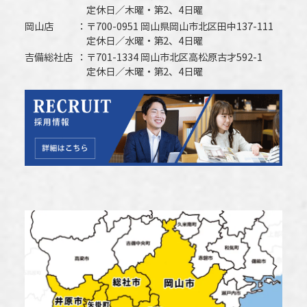
定休日／木曜・第2、4日曜
岡山店
〒700-0951 岡山県岡山市北区田中137-111
定休日／水曜・第2、4日曜
吉備総社店
〒701-1334 岡山市北区高松原古才592-1
定休日／木曜・第2、4日曜