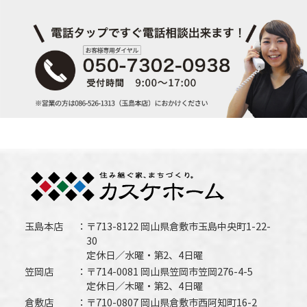
玉島本店
〒713-8122 岡山県倉敷市玉島中央町1-22-
30
定休日／水曜・第2、4日曜
笠岡店
〒714-0081 岡山県笠岡市笠岡276-4-5
定休日／木曜・第2、4日曜
倉敷店
〒710-0807 岡山県倉敷市西阿知町16-2