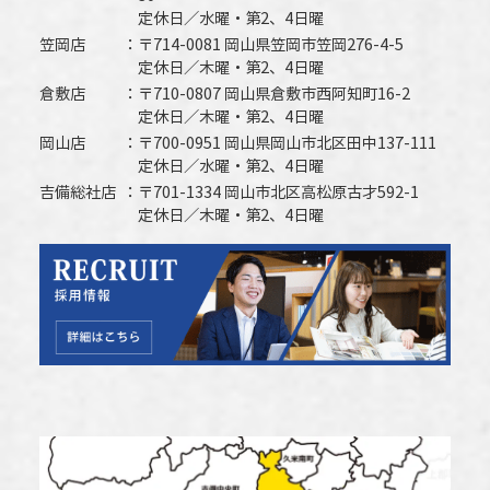
定休日／水曜・第2、4日曜
笠岡店
〒714-0081 岡山県笠岡市笠岡276-4-5
定休日／木曜・第2、4日曜
倉敷店
〒710-0807 岡山県倉敷市西阿知町16-2
定休日／木曜・第2、4日曜
岡山店
〒700-0951 岡山県岡山市北区田中137-111
定休日／水曜・第2、4日曜
吉備総社店
〒701-1334 岡山市北区高松原古才592-1
定休日／木曜・第2、4日曜