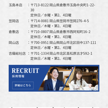
玉島本店
〒713-8122 岡山県倉敷市玉島中央町1-22-
30
定休日／水曜・第2、4日曜
笠岡店
〒714-0081 岡山県笠岡市笠岡276-4-5
定休日／木曜・第2、4日曜
倉敷店
〒710-0807 岡山県倉敷市西阿知町16-2
定休日／木曜・第2、4日曜
岡山店
〒700-0951 岡山県岡山市北区田中137-111
定休日／水曜・第2、4日曜
吉備総社店
〒701-1334 岡山市北区高松原古才592-1
定休日／木曜・第2、4日曜