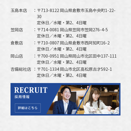
玉島本店
〒713-8122 岡山県倉敷市玉島中央町1-22-
30
定休日／水曜・第2、4日曜
笠岡店
〒714-0081 岡山県笠岡市笠岡276-4-5
定休日／木曜・第2、4日曜
倉敷店
〒710-0807 岡山県倉敷市西阿知町16-2
定休日／木曜・第2、4日曜
岡山店
〒700-0951 岡山県岡山市北区田中137-111
定休日／水曜・第2、4日曜
吉備総社店
〒701-1334 岡山市北区高松原古才592-1
定休日／木曜・第2、4日曜