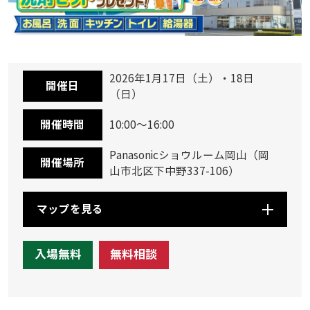
2026年1月17日（土）・18日
開催日
（日）
開催時間
10:00～16:00
Panasonicショウルーム岡山（岡
開催場所
山市北区下中野337-106）
マップを見る
入場無料
無料相談