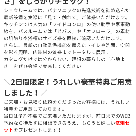
さ」をしっかりチェック！
ショウルームでは、パナソニックの先進技術を詰め込んだ
最新設備を実際に「見て・触れて」ご体感いただけます。
キッチンでは人気の「ワイドコンロ」の使い勝手や家事動
線を、バスルームでは「ビバス」や「オフローラ」の素材
の肌触りや浴槽のサイズ感を直接ご確認いただけます。
さらに、最新の自動洗浄機能を備えたトイレや洗面、空間
を彩る照明、内装材の質感までトータルに展示。
カタログだけでは分からない、理想の暮らしの「心地よ
さ」をぜひ会場で実感してください。
＼2日間限定！うれしい豪華特典ご用意
しました！／
ご来場・お見積り依頼をくださったお客様には、うれしい
特典をご用意しております。
当日は予約不要でご来場いただけますが、前日までのWEB
洗剤セ
予約なら待たずに相談できるうえ、もらうと嬉しい
ット
をプレゼントします！